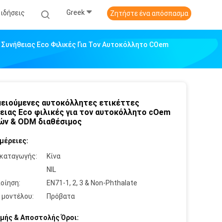
Greek
Ειδήσεις
Ζητήστε ένα απόσπασμα
Συνήθειας Eco Φιλικές Για Τον Αυτοκόλλητο COem
ειούμενες αυτοκόλλητες ετικέττες
ειας Eco φιλικές για τον αυτοκόλλητο cOem
ών & ODM διαθέσιμος
μέρειες:
καταγωγής:
Κίνα
:
NIL
οίηση:
EN71-1, 2, 3 & Non-Phthalate
 μοντέλου:
Πρόβατα
μής & Αποστολής Όροι: