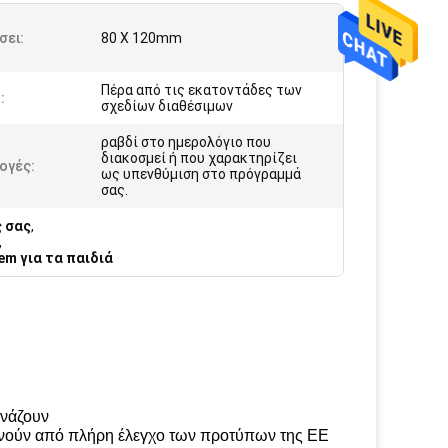
σει:
80 X 120mm
Πέρα από τις εκατοντάδες των
:
σχεδίων διαθέσιμων
ραβδί στο ημερολόγιο που
διακοσμεί ή που χαρακτηρίζει
ογές:
ως υπενθύμιση στο πρόγραμμά
σας.
ς σας
,
,
m για τα παιδιά
ωνάζουν
περνούν από πλήρη έλεγχο των προτύπων της ΕΕ