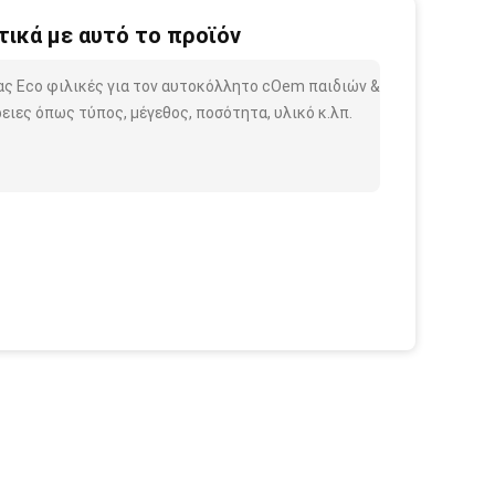
ικά με αυτό το προϊόν
ας Eco φιλικές για τον αυτοκόλλητο cOem παιδιών &
ιες όπως τύπος, μέγεθος, ποσότητα, υλικό κ.λπ.