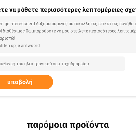
τε να μάθετε περισσότερες λεπτομέρειες σχετ
ben geïnteresseerd Αυξομειούμενες αυτοκόλλητες ετικέττες συνήθει
 διαθέσιμος θα μπορούσατε να μου στείλετε περισσότερες λεπτομέρε
αριστώ!
hten op je antwoord.
υποβολή
παρόμοια προϊόντα