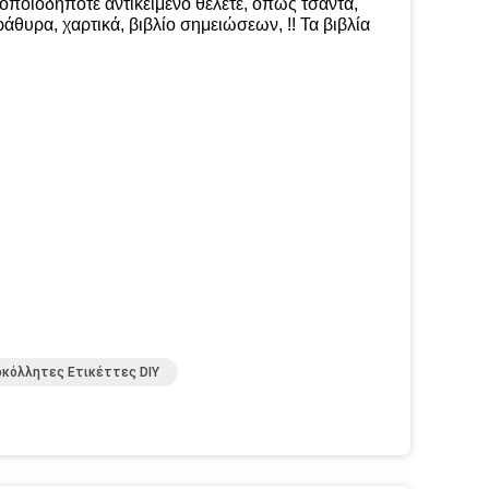
οποιοδήποτε αντικείμενο θέλετε, όπως τσάντα,
ράθυρα, χαρτικά, βιβλίο σημειώσεων, !!
Τα βιβλία
οκόλλητες Ετικέττες DIY