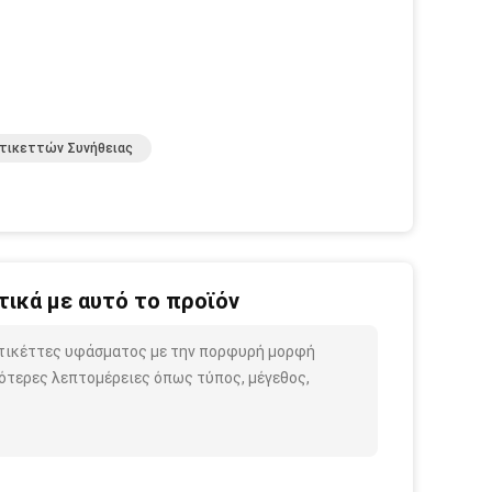
τικεττών Συνήθειας
ικά με αυτό το προϊόν
 ετικέττες υφάσματος με την πορφυρή μορφή
ότερες λεπτομέρειες όπως τύπος, μέγεθος,