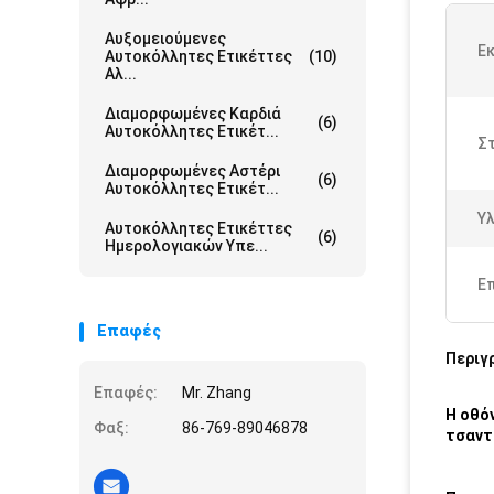
Αυξομειούμενες
Ε
Αυτοκόλλητες Ετικέττες
(10)
Αλ...
Διαμορφωμένες Καρδιά
(6)
Αυτοκόλλητες Ετικέτ...
Στ
Διαμορφωμένες Αστέρι
(6)
Αυτοκόλλητες Ετικέτ...
Υλ
Αυτοκόλλητες Ετικέττες
(6)
Ημερολογιακών Υπε...
Ε
Επαφές
Περιγ
Επαφές:
Mr. Zhang
Η οθό
Φαξ:
86-769-89046878
τσαντ