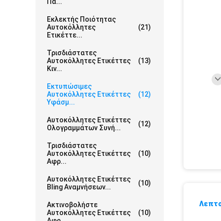
Πα...
Εκλεκτής Ποιότητας
Αυτοκόλλητες
(21)
Ετικέττε...
Τρισδιάστατες
Αυτοκόλλητες Ετικέττες
(13)
Κιν...
Εκτυπώσιμες
Αυτοκόλλητες Ετικέττες
(12)
Υφάσμ...
Αυτοκόλλητες Ετικέττες
(12)
Ολογραμμάτων Συνή...
Τρισδιάστατες
Αυτοκόλλητες Ετικέττες
(10)
Αφρ...
Αυτοκόλλητες Ετικέττες
(10)
Bling Αναμνήσεων...
Λεπτο
Ακτινοβολήστε
Αυτοκόλλητες Ετικέττες
(10)
Αφρ...